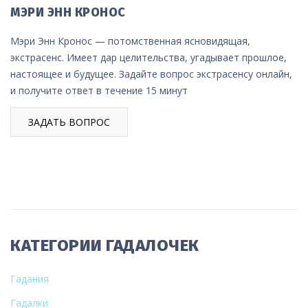
МЭРИ ЭНН КРОНОС
Мэри Энн Кронос — потомственная ясновидящая,
экстрасенс. Имеет дар целительства, угадывает прошлое,
настоящее и будущее. Задайте вопрос экстрасенсу онлайн,
и получите ответ в течение 15 минут
ЗАДАТЬ ВОПРОС
КАТЕГОРИИ ГАДАЛОЧЕК
Гадания
Гадалки