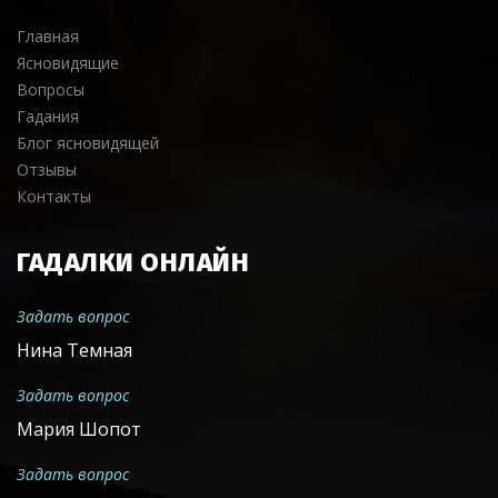
Главная
Ясновидящие
Вопросы
Гадания
Блог ясновидящей
Отзывы
Контакты
ГАДАЛКИ ОНЛАЙН
Задать вопрос
Нина Темная
Задать вопрос
Мария Шопот
Задать вопрос