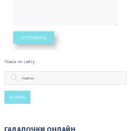
ОТПРАВИТЬ
Поиск по сайту
Найти
ИСКАТЬ
ГАДАЛОЧКИ ОНЛАЙН