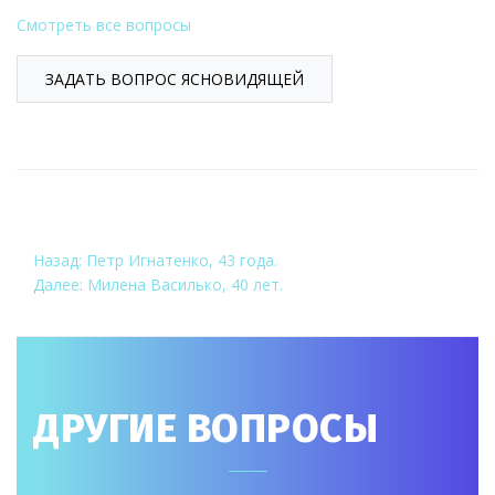
Смотреть все вопросы
ЗАДАТЬ ВОПРОС ЯСНОВИДЯЩЕЙ
НАВИГАЦИЯ
Назад:
Петр Игнатенко, 43 года.
Далее:
Милена Василько, 40 лет.
ПО
ЗАПИСЯМ
ДРУГИЕ ВОПРОСЫ