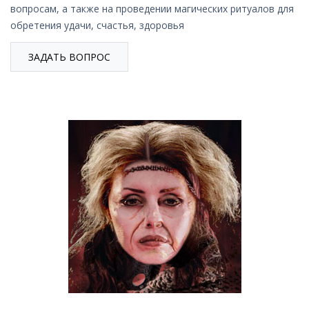
вопросам, а также на проведении магических ритуалов для
обретения удачи, счастья, здоровья
ЗАДАТЬ ВОПРОС