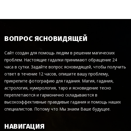
ВОПРОС ЯСНОВИДЯЩЕЙ
Сайт создан для помощь людям в решении магических
проблем. Настоящие гадалки принимают обращение 24
часа в сутки. Задайте вопрос ясновидящей, чтобы получить
ответ в течение 12 часов, опишите вашу проблему,
прикрепите фотографию для гадания. Магия, гадания,
астрология, нумерология, таро и ясновидение тесно
переплетаются и гармонично складываются в
высокоэффективные правдивые гадания и помощь наших
специалистов. Потому что Мы знаем Ваше будущее.
НАВИГАЦИЯ