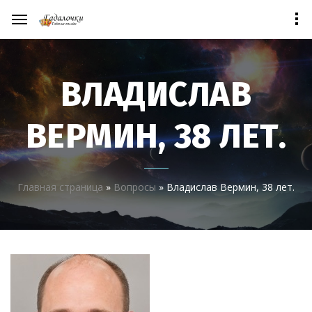
ВЛАДИСЛАВ
ВЕРМИН, 38 ЛЕТ.
Главная страница
»
Вопросы
»
Владислав Вермин, 38 лет.