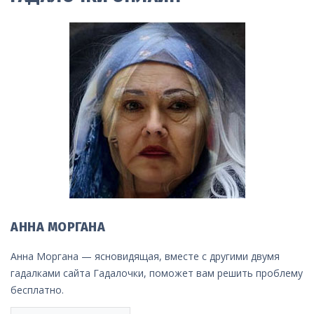
АННА МОРГАНА
Анна Моргана — ясновидящая, вместе с другими двумя
гадалками сайта Гадалочки, поможет вам решить проблему
бесплатно.