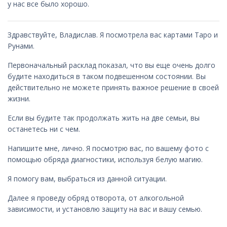
у нас все было хорошо.
Здравствуйте, Владислав. Я посмотрела вас картами Таро и
Рунами.
Первоначальный расклад показал, что вы еще очень долго
будите находиться в таком подвешенном состоянии. Вы
действительно не можете принять важное решение в своей
жизни.
Если вы будите так продолжать жить на две семьи, вы
останетесь ни с чем.
Напишите мне, лично. Я посмотрю вас, по вашему фото с
помощью обряда диагностики, используя белую магию.
Я помогу вам, выбраться из данной ситуации.
Далее я проведу обряд отворота, от алкогольной
зависимости, и установлю защиту на вас и вашу семью.