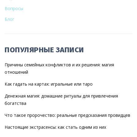
Вопросы
Блог
ПОПУЛЯРНЫЕ ЗАПИСИ
Причины семейных конфликтов и их решения: магия
отношений
Как гадать на картах: игральные или таро
Денежная магия: домашние ритуалы для привлечения
богатства
Что такое пророчество: реальные предсказания провидцев
Настоящие экстрасенсы: как стать одним из них