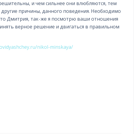
решительны, и чем сильнее они влюбляются, тем
 и другие причины, данного поведения. Необходимо
ото Дмитрия, так-же я посмотрю ваши отношения
ринять верное решение и двигаться в правильном
ovidyashchey.ru/nikol-minskaya/