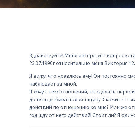
Здравствуйте! Меня интересует вопрос ког
23.07.1990г относительно меня Виктория 12.
Я вижу, что нравлюсь ему! Он постоянно см
наблюдает за мной.
Я хочу с ним отношений, но сделать первой
должны добиваться женщину. Скажите пожал
действий по отношению ко мне? Или же от
год жду от него действий! Стоит ли? Я один