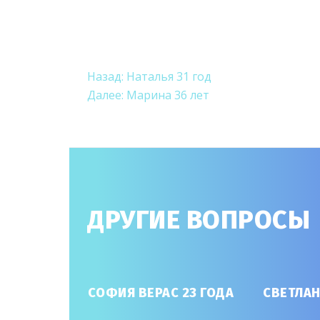
НАВИГАЦИ
Назад:
Наталья 31 год
Далее:
Марина 36 лет
ПО
ЗАПИСЯМ
ДРУГИЕ ВОПРОСЫ
ЬШАН
СОФИЯ ВЕРАС 23 ГОДА
СВЕТЛАН