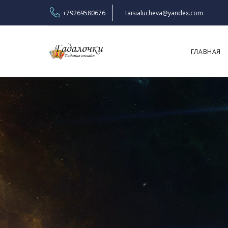
+79269580676
taisialucheva@yandex.com
ГЛАВНАЯ