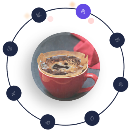
НА
КОФЕЙНОЙ
ГУЩЕ