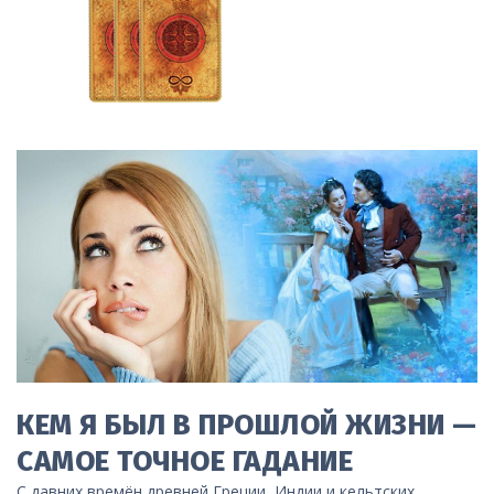
КЕМ Я БЫЛ В ПРОШЛОЙ ЖИЗНИ —
САМОЕ ТОЧНОЕ ГАДАНИЕ
С давних времён древней Греции, Индии и кельтских