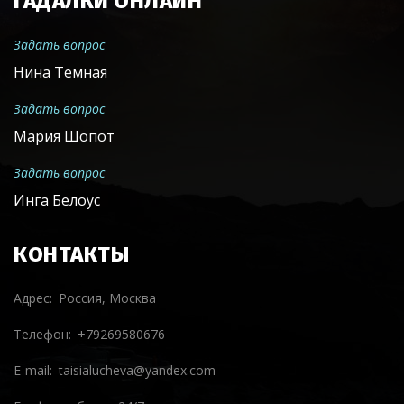
ГАДАЛКИ ОНЛАЙН
Задать вопрос
Нина Темная
Задать вопрос
Мария Шопот
Задать вопрос
Инга Белоус
КОНТАКТЫ
Адрес
Россия, Москва
Телефон
+79269580676
E-mail
taisialucheva@yandex.com