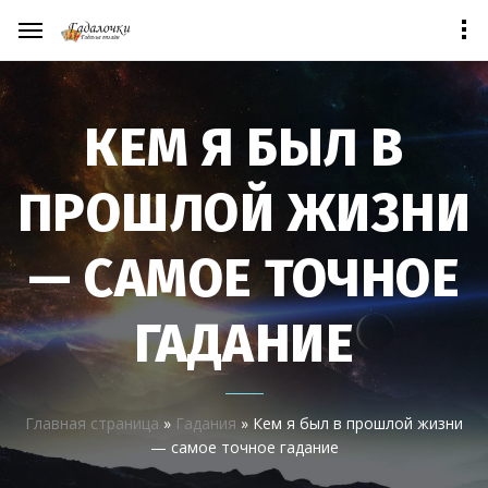
КЕМ Я БЫЛ В
ПРОШЛОЙ ЖИЗНИ
— САМОЕ ТОЧНОЕ
ГАДАНИЕ
Главная страница
»
Гадания
»
Кем я был в прошлой жизни
— самое точное гадание