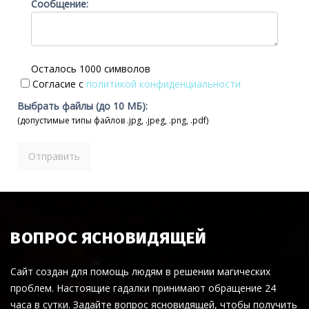
Сообщение:
Осталось 1000 символов
Согласие с
политикой конфиденциальности
Выбрать файлы (до 10 МБ):
(допустимые типы файлов .jpg, .jpeg, .png, .pdf)
ВОПРОС ЯСНОВИДЯЩЕЙ
Сайт создан для помощь людям в решении магических
проблем. Настоящие гадалки принимают обращение 24
часа в сутки. Задайте вопрос ясновидящей, чтобы получить