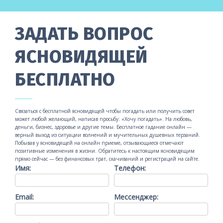
ЗАДАТЬ ВОПРОС
ЯСНОВИДЯЩЕЙ
БЕСПЛАТНО
Связаться с бесплатной ясновидящей чтобы погадать или получить совет
может любой желающий, написав просьбу: «Хочу погадать». На любовь,
деньги, бизнес, здоровье и другие темы. Бесплатное гадание онлайн —
верный выход из ситуации волнений и мучительных душевных терзаний.
Побывав у ясновидящей на онлайн приеме, отзывающиеся отмечают
позитивные изменения в жизни. Обратитесь к настоящим ясновидящим
прямо сейчас — без финансовых трат, скачиваний и регистраций на сайте.
Имя:
Телефон:
Email:
Мессенджер: