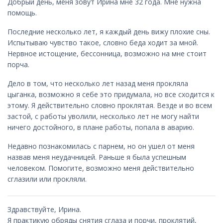
Добрый день, меня зовут Ирина мне 32 года. Мне нужна
помощь.
Последние несколько лет, я каждый день вижу плохие сны.
Испытываю чувство такое, словно беда ходит за мной.
Нервное истощение, бессонница, возможно на мне стоит
порча.
Дело в том, что несколько лет назад меня прокляла
цыганка, возможно я себе это придумала, но все сходится к
этому. Я действительно словно проклятая. Везде и во всем
застой, с работы уволили, несколько лет не могу найти
ничего достойного, в плане работы, попала в аварию.
Недавно познакомилась с парнем, но он ушел от меня
назвав меня неудачницей. Раньше я была успешным
человеком. Помогите, возможно меня действительно
сглазили или прокляли.
Здравствуйте, Ирина.
Я практикую обряды снятия сглаза и порчи, проклятий,