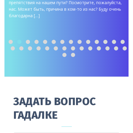
препятствия на нашем пути? Посмотрите, пожалуйста,
нас. Может быть, причина в ком-то из нас? Буду очень
благодарна […]
ЗАДАТЬ ВОПРОС
ГАДАЛКЕ