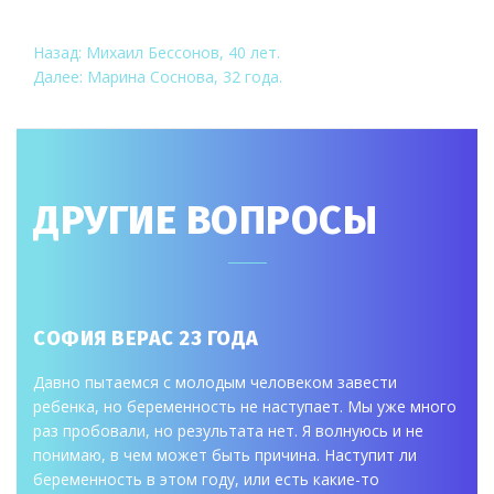
НАВИГАЦИЯ
Назад:
Михаил Бессонов, 40 лет.
Далее:
Марина Соснова, 32 года.
ПО
ЗАПИСЯМ
ДРУГИЕ ВОПРОСЫ
СОФИЯ ВЕРАС 23 ГОДА
Давно пытаемся с молодым человеком завести
ребенка, но беременность не наступает. Мы уже много
раз пробовали, но результата нет. Я волнуюсь и не
понимаю, в чем может быть причина. Наступит ли
беременность в этом году, или есть какие-то