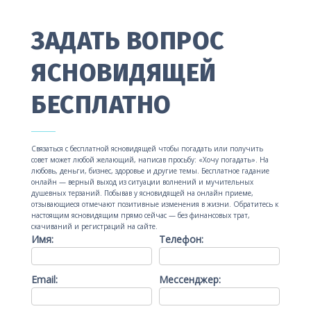
ЗАДАТЬ ВОПРОС
ЯСНОВИДЯЩЕЙ
БЕСПЛАТНО
Связаться с бесплатной ясновидящей чтобы погадать или получить
совет может любой желающий, написав просьбу: «Хочу погадать». На
любовь, деньги, бизнес, здоровье и другие темы. Бесплатное гадание
онлайн — верный выход из ситуации волнений и мучительных
душевных терзаний. Побывав у ясновидящей на онлайн приеме,
отзывающиеся отмечают позитивные изменения в жизни. Обратитесь к
настоящим ясновидящим прямо сейчас — без финансовых трат,
скачиваний и регистраций на сайте.
Имя:
Телефон:
Email:
Мессенджер: