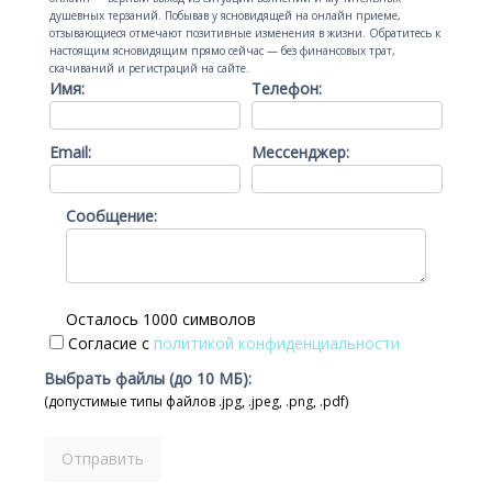
душевных терзаний. Побывав у ясновидящей на онлайн приеме,
отзывающиеся отмечают позитивные изменения в жизни. Обратитесь к
настоящим ясновидящим прямо сейчас — без финансовых трат,
скачиваний и регистраций на сайте.
Имя:
Телефон:
Email:
Мессенджер:
Сообщение:
Осталось 1000 символов
Согласие с
политикой конфиденциальности
Выбрать файлы (до 10 МБ):
(допустимые типы файлов .jpg, .jpeg, .png, .pdf)