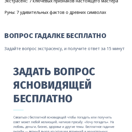
Экстрасенс: 7 ключевых признаков настоящего мастера
Руны: 7 удивительных фактов о древних символах
ВОПРОС ГАДАЛКЕ БЕСПЛАТНО
Задайте вопрос экстрасенсу, и получите ответ за 15 минут
ЗАДАТЬ ВОПРОС
ЯСНОВИДЯЩЕЙ
БЕСПЛАТНО
Связаться с бесплатной ясновидящей чтобы погадать или получить
совет может любой желающий, написав просьбу: «Хочу погадать». На
любовь, деньги, бизнес, здоровье и другие темы. Бесплатное гадание
онлайн — верный выход из ситуации волнений и мучительных