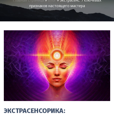
Главная страница
»
Блог
»
Экстрасенс: 7 ключевых
признаков настоящего мастера
ЭКСТРАСЕНСОРИКА: