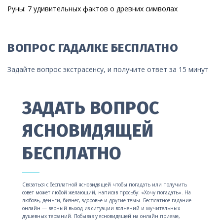
Руны: 7 удивительных фактов о древних символах
ВОПРОС ГАДАЛКЕ БЕСПЛАТНО
Задайте вопрос экстрасенсу, и получите ответ за 15 минут
ЗАДАТЬ ВОПРОС
ЯСНОВИДЯЩЕЙ
БЕСПЛАТНО
Связаться с бесплатной ясновидящей чтобы погадать или получить
совет может любой желающий, написав просьбу: «Хочу погадать». На
любовь, деньги, бизнес, здоровье и другие темы. Бесплатное гадание
онлайн — верный выход из ситуации волнений и мучительных
душевных терзаний. Побывав у ясновидящей на онлайн приеме,