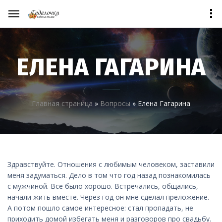
ЕЛЕНА ГАГАРИНА
Главная страница
»
Вопросы
»
Елена Гагарина
Здравствуйте. Отношения с любимым человеком, заставили
меня задуматься. Дело в том что год назад познакомилась
с мужчиной. Все было хорошо. Встречались, общались,
начали жить вместе. Через год он мне сделал преложение.
А потом пошло самое интересное: стал пропадать, не
приходить домой избегать меня и разговоров про свадьбу.