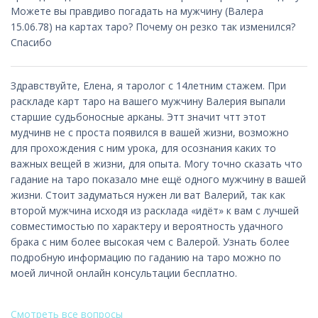
Можете вы правдиво погадать на мужчину (Валера
15.06.78) на картах таро? Почему он резко так изменился?
Спасибо
Здравствуйте, Елена, я таролог с 14летним стажем. При
раскладе карт таро на вашего мужчину Валерия выпали
старшие судьбоносные арканы. Этт значит чтт этот
мудчинв не с проста появился в вашей жизни, возможно
для прохождения с ним урока, для осознания каких то
важных вещей в жизни, для опыта. Могу точно сказать что
гадание на таро показало мне ещё одного мужчину в вашей
жизни. Стоит задуматься нужен ли ват Валерий, так как
второй мужчина исходя из расклада «идёт» к вам с лучшей
совместимостью по характеру и вероятность удачного
брака с ним более высокая чем с Валерой. Узнать более
подробную информацию по гаданию на таро можно по
моей личной онлайн консультации бесплатно.
Смотреть все вопросы