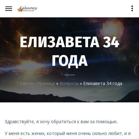
ЕЛИЗАВЕТА 34
ГОДА
Главная страница
»
Вопросы
»
Елизавета 34 года
Здравствуйте, я хочу обратиться к вам за помощью.
У меня есть жених, который меня очень сильно любит, и я