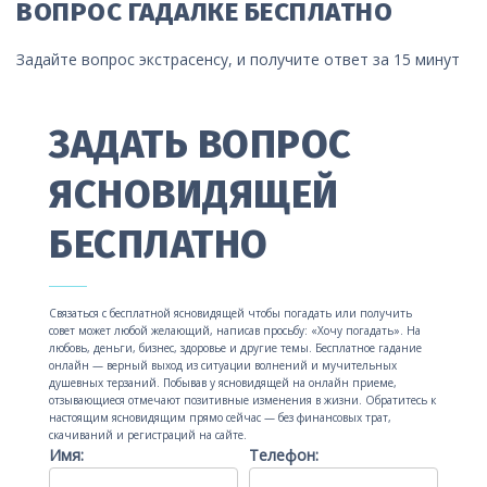
ВОПРОС ГАДАЛКЕ БЕСПЛАТНО
Задайте вопрос экстрасенсу, и получите ответ за 15 минут
ЗАДАТЬ ВОПРОС
ЯСНОВИДЯЩЕЙ
БЕСПЛАТНО
Связаться с бесплатной ясновидящей чтобы погадать или получить
совет может любой желающий, написав просьбу: «Хочу погадать». На
любовь, деньги, бизнес, здоровье и другие темы. Бесплатное гадание
онлайн — верный выход из ситуации волнений и мучительных
душевных терзаний. Побывав у ясновидящей на онлайн приеме,
отзывающиеся отмечают позитивные изменения в жизни. Обратитесь к
настоящим ясновидящим прямо сейчас — без финансовых трат,
скачиваний и регистраций на сайте.
Имя:
Телефон: