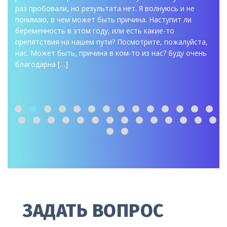
раз пробовали, но результата нет. Я волнуюсь и не
понимаю, в чем может быть причина. Наступит ли
беременность в этом году, или есть какие-то
препятствия на нашем пути? Посмотрите, пожалуйста,
нас. Может быть, причина в ком-то из нас? Буду очень
благодарна […]
ЗАДАТЬ ВОПРОС