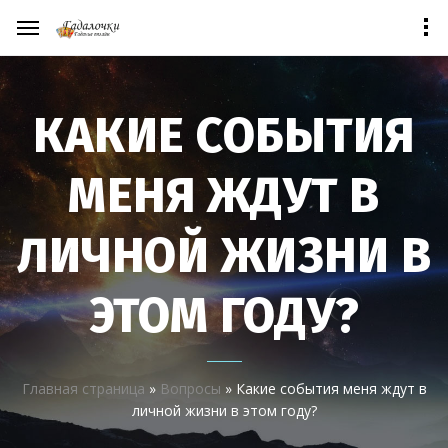
КАКИЕ СОБЫТИЯ
МЕНЯ ЖДУТ В
ЛИЧНОЙ ЖИЗНИ В
ЭТОМ ГОДУ?
Главная страница
»
Вопросы
»
Какие события меня ждут в
личной жизни в этом году?