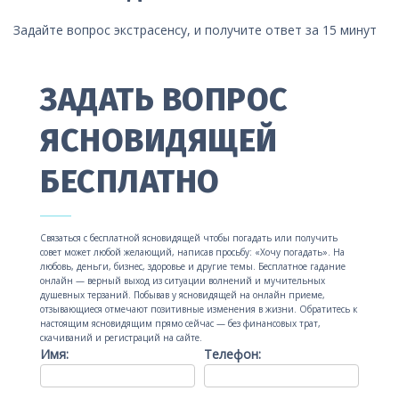
Задайте вопрос экстрасенсу, и получите ответ за 15 минут
ЗАДАТЬ ВОПРОС
ЯСНОВИДЯЩЕЙ
БЕСПЛАТНО
Связаться с бесплатной ясновидящей чтобы погадать или получить
совет может любой желающий, написав просьбу: «Хочу погадать». На
любовь, деньги, бизнес, здоровье и другие темы. Бесплатное гадание
онлайн — верный выход из ситуации волнений и мучительных
душевных терзаний. Побывав у ясновидящей на онлайн приеме,
отзывающиеся отмечают позитивные изменения в жизни. Обратитесь к
настоящим ясновидящим прямо сейчас — без финансовых трат,
скачиваний и регистраций на сайте.
Имя:
Телефон: