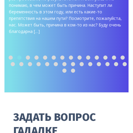
понимаю, в чем может быть причина. Наступит ли
беременность в этом году, или есть какие-то
препятствия на нашем пути? Посмотрите, пожалуйста,
нас. Может быть, причина в ком-то из нас? Буду очень
благодарна […]
ЗАДАТЬ ВОПРОС
ГАДАЛКЕ