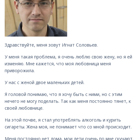
Здравствуйте, меня зовут Игнат Соловьев.
У меня такая проблема, я очень люблю свою жену, но я ей
изменяю. Мне кажется, что моя любовница меня
приворожила.
У нас с женой двое маленьких детей.
Я головой понимаю, что я хочу быть с ними, но с этим
нечего не могу поделать. Так как меня постоянно тянет, к
своей любовнице.
На этой почве, я стал употреблять алкоголь и курить
сигареты. Жена моя, не понимает что со мной происходит.
Меня постоянно нет дома, мои дети очень по мне скучают.