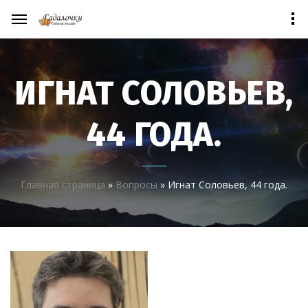
ИГНАТ СОЛОВЬЕВ,
44 ГОДА.
Главная страница
»
Вопросы
»
Игнат Соловьев, 44 года.