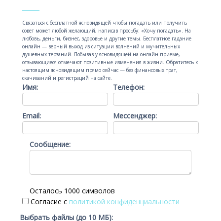
Связаться с бесплатной ясновидящей чтобы погадать или получить
совет может любой желающий, написав просьбу: «Хочу погадать». На
любовь, деньги, бизнес, здоровье и другие темы. Бесплатное гадание
онлайн — верный выход из ситуации волнений и мучительных
душевных терзаний. Побывав у ясновидящей на онлайн приеме,
отзывающиеся отмечают позитивные изменения в жизни. Обратитесь к
настоящим ясновидящим прямо сейчас — без финансовых трат,
скачиваний и регистраций на сайте.
Имя:
Телефон:
Email:
Мессенджер:
Сообщение:
Осталось 1000 символов
Согласие с
политикой конфиденциальности
Выбрать файлы (до 10 МБ):