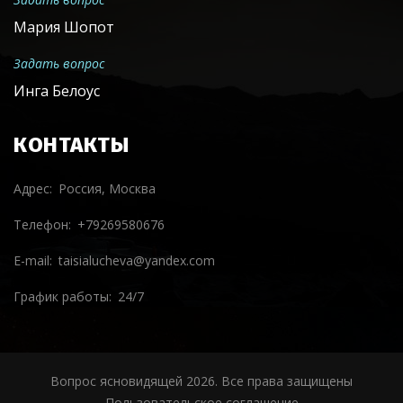
Мария Шопот
Задать вопрос
Инга Белоус
КОНТАКТЫ
Адрес
Россия, Москва
Телефон
+79269580676
E-mail
taisialucheva@yandex.com
График работы
24/7
Вопрос ясновидящей
2026
. Все права защищены
Пользовательское соглашение