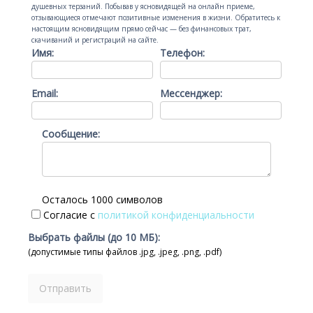
душевных терзаний. Побывав у ясновидящей на онлайн приеме,
отзывающиеся отмечают позитивные изменения в жизни. Обратитесь к
настоящим ясновидящим прямо сейчас — без финансовых трат,
скачиваний и регистраций на сайте.
Имя:
Телефон:
Email:
Мессенджер:
Сообщение:
Осталось 1000 символов
Согласие с
политикой конфиденциальности
Выбрать файлы (до 10 МБ):
(допустимые типы файлов .jpg, .jpeg, .png, .pdf)