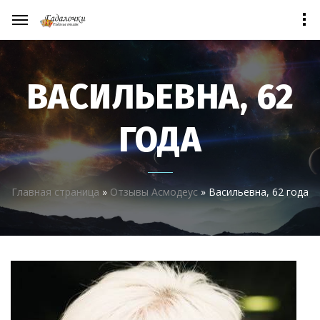
ВАСИЛЬЕВНА, 62
ГОДА
Главная страница
»
Отзывы Асмодеус
»
Васильевна, 62 года