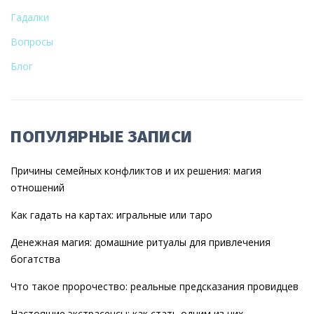
Гадалки
Вопросы
Блог
ПОПУЛЯРНЫЕ ЗАПИСИ
Причины семейных конфликтов и их решения: магия
отношений
Как гадать на картах: игральные или таро
Денежная магия: домашние ритуалы для привлечения
богатства
Что такое пророчество: реальные предсказания провидцев
Настоящие экстрасенсы: как стать одним из них