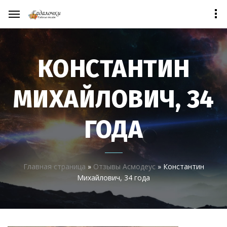
КОНСТАНТИН
МИХАЙЛОВИЧ, 34
ГОДА
Главная страница
»
Отзывы Асмодеус
»
Константин
Михайлович, 34 года