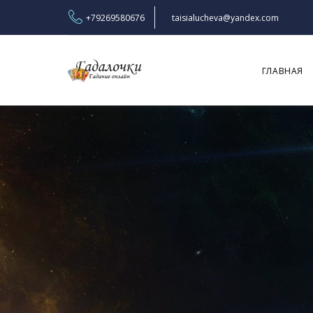
+79269580676
taisialucheva@yandex.com
ГЛАВНАЯ