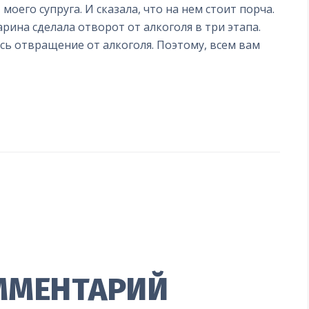
оего супруга. И сказала, что на нем стоит порча.
арина сделала отворот от алкоголя в три этапа.
лась отвращение от алкоголя. Поэтому, всем вам
Я
ММЕНТАРИЙ