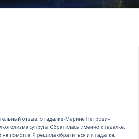
тельный отзыв, о гадалке-Марине Петрович.
алкоголизма супруга. Обратилась именно к гадалке,
не помогла. Я решила обратиться и к гадалке.