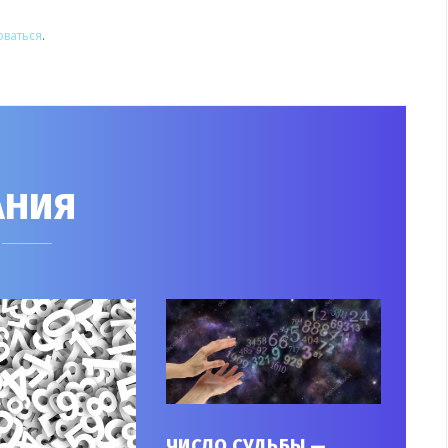
оваться
.
АНИЯ
ЧИСЛО СУДЬБЫ —