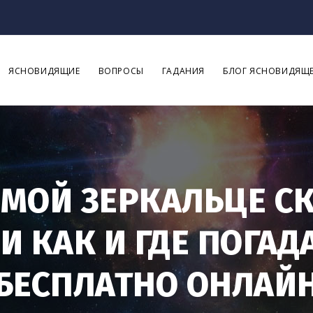
ЯСНОВИДЯЩИЕ
ВОПРОСЫ
ГАДАНИЯ
БЛОГ ЯСНОВИДЯЩ
 МОЙ ЗЕРКАЛЬЦЕ С
И КАК И ГДЕ ПОГАД
БЕСПЛАТНО ОНЛАЙ