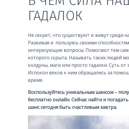
В ЧЕМ СИЛА Н
ГАДАЛОК
Не секрет, что существуют и живут среди на
Развивая и пользуясь своими способностям
интересующие вопросы. Помогают тем самы
которого скрыта. Называть таких людей мо
колдуны, маги или просто гадалки. Суть от 
Испокон веков к ним обращались за помо
время.
Воспользуйтесь уникальным шансом – полу
бесплатно онлайн
.
Сейчас найти и погадать
шанс сегодня быть счастливым завтра.