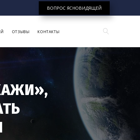
ВОПРОС ЯСНОВИДЯЩЕЙ
ЕЙ
ОТЗЫВЫ
КОНТАКТЫ
КАЖИ»,
АТЬ
Н