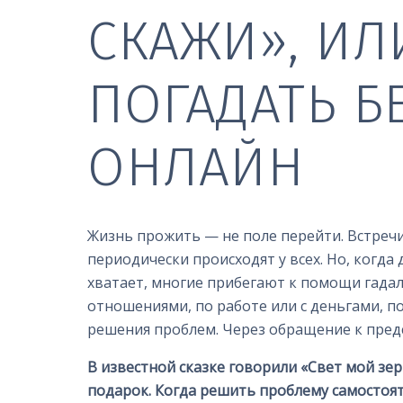
СКАЖИ», ИЛИ
ПОГАДАТЬ Б
ОНЛАЙН
Жизнь прожить — не поле перейти. Встреч
периодически происходят у всех. Но, когда
хватает, многие прибегают к помощи гада
отношениями, по работе или с деньгами,
решения проблем. Через обращение к пред
В известной сказке говорили
«Свет мой зе
подарок. Когда решить проблему самостоя