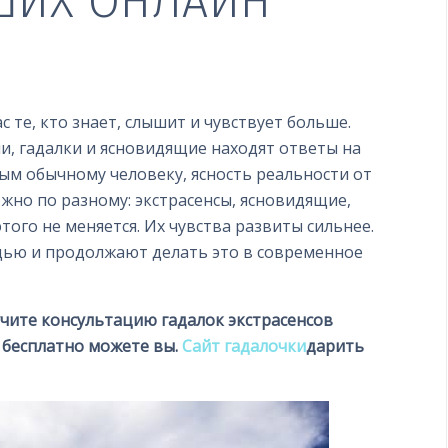
АШИХ ОНЛАЙН
с те, кто знает, слышит и чувствует больше.
и, гадалки и ясновидящие находят ответы на
м обычному человеку, ясность реальности от
жно по разному: экстрасенсы, ясновидящие,
этого не меняется. Их чувства развиты сильнее.
щью и продолжают делать это в современное
чите консультацию гадалок экстрасенсов
 бесплатно можете вы.
Сайт гадалочки
дарить