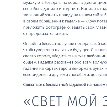
мужскую. «Погадать на короля» дистанционн
способы гадания в интернете. Написать га
желающий узнать правду на нашем сайте б
в своём обращении к гадалке —
«Хочу пога
приложить фотографию, задать свой главн
от предсказательницы.
Онлайн и бесплатно лучше погадать сейчас
чтобы уверенно шагать в будущее. С знани
своего короля, убедиться на счет любовниц
общем. Гадалка расскажет обо всем волну
гадания на картах таро и ленорман, рунах,
ясновидения и другими способами, доступ
Связаться с бесплатной гадалкой на нашем 
«СВЕТ МОЙ 