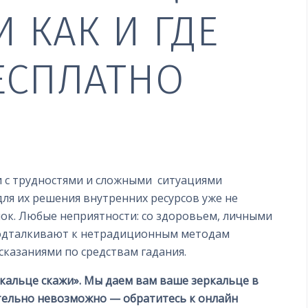
 КАК И ГДЕ
ЕСПЛАТНО
и с трудностями и сложными ситуациями
 для их решения внутренних ресурсов уже не
лок. Любые неприятности: со здоровьем, личными
 подталкивают к нетрадиционным методам
сказаниями по средствам гадания.
ркальце скажи
». Мы даем вам ваше зеркальце в
тельно невозможно — обратитесь к онлайн