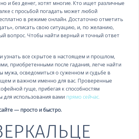
о и без денег, хотят многие. Кто ищет различные
далке с просьбой погадать может любой
есплатно в режиме онлайн. Достаточно отметить
дать»,
описать свою ситуацию, и, по желанию,
ый вопрос. Чтобы найти верный и точный ответ
 и узнать все скрытое в настоящем и прошлом,
ями, приобретенными после гадания, легче найти
ы мужа, осведомиться о суженном и судьбе в
ющем и важном именно для вас.
Проверенные
 кофейной гуще, прибегая к способностям
ны для использования вами
прямо сейчас.
сайте — просто и быстро.
ЗЕРКАЛЬЦЕ