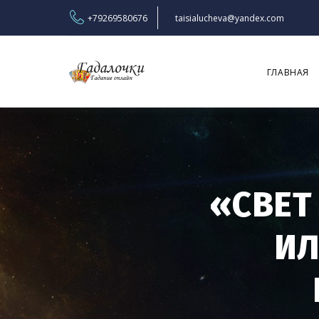
+79269580676
taisialucheva@yandex.com
ГЛАВНАЯ
«СВЕТ
ИЛ