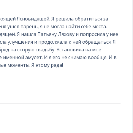
тоящей Ясновидящей. Я решила обратиться за
ня ушел парень, я не могла найти себе места.
дящей. Я нашла Татьяну Ляхову и попросила у нее
ила улучшения и продолжала к ней обращаться. Я
обряд на скорую свадьбу. Установила на мое
 именной амулет. И я его не снимаю вообще. И в
ые моменты. Я этому рада!