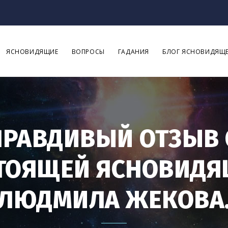
ЯСНОВИДЯЩИЕ
ВОПРОСЫ
ГАДАНИЯ
БЛОГ ЯСНОВИДЯЩ
ПРАВДИВЫЙ ОТЗЫВ 
ТОЯЩЕЙ ЯСНОВИДЯ
ЛЮДМИЛА ЖЕКОВА