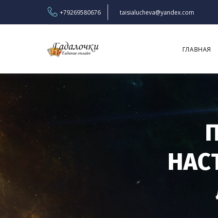
+79269580676
taisialucheva@yandex.com
ГЛАВНАЯ
НАС