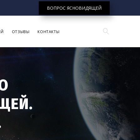
ВОПРОС ЯСНОВИДЯЩЕЙ
ЕЙ
ОТЗЫВЫ
КОНТАКТЫ
О
ЩЕЙ.
.