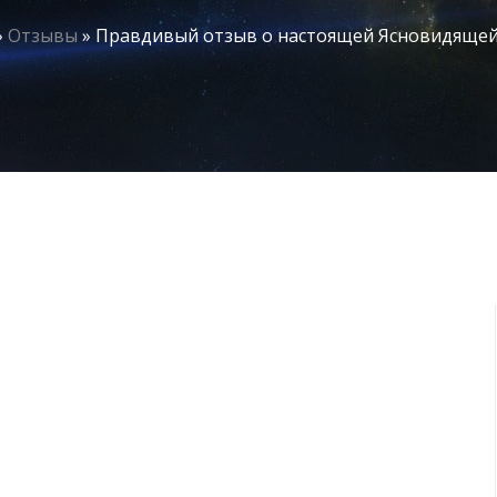
»
Отзывы
»
Правдивый отзыв о настоящей Ясновидящей