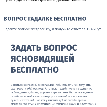
ВОПРОС ГАДАЛКЕ БЕСПЛАТНО
Задайте вопрос экстрасенсу, и получите ответ за 15 минут
ЗАДАТЬ ВОПРОС
ЯСНОВИДЯЩЕЙ
БЕСПЛАТНО
Связаться с бесплатной ясновидящей чтобы погадать или получить
совет может любой желающий, написав просьбу: «Хочу погадать». На
любовь, деньги, бизнес, здоровье и другие темы. Бесплатное гадание
онлайн — верный выход из ситуации волнений и мучительных
душевных терзаний. Побывав у ясновидящей на онлайн приеме,
отзывающиеся отмечают позитивные изменения в жизни. Обратитесь к