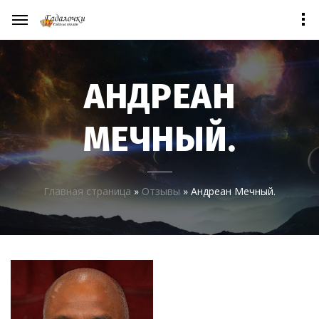
АНДРЕАН
МЕЧНЫЙ.
Главная страница
»
Отзывы
»
Андреан Мечный.