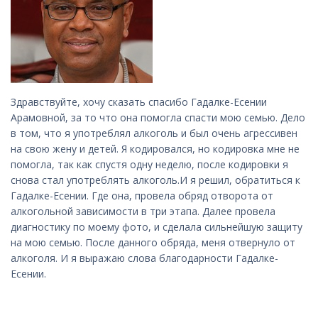
Здравствуйте, хочу сказать спасибо Гадалке-Есении
Арамовной, за то что она помогла спасти мою семью. Дело
в том, что я употреблял алкоголь и был очень агрессивен
на свою жену и детей. Я кодировался, но кодировка мне не
помогла, так как спустя одну неделю, после кодировки я
снова стал употреблять алкоголь.И я решил, обратиться к
Гадалке-Есении. Где она, провела обряд отворота от
алкогольной зависимости в три этапа. Далее провела
диагностику по моему фото, и сделала сильнейшую защиту
на мою семью. После данного обряда, меня отвернуло от
алкоголя. И я выражаю слова благодарности Гадалке-
Есении.