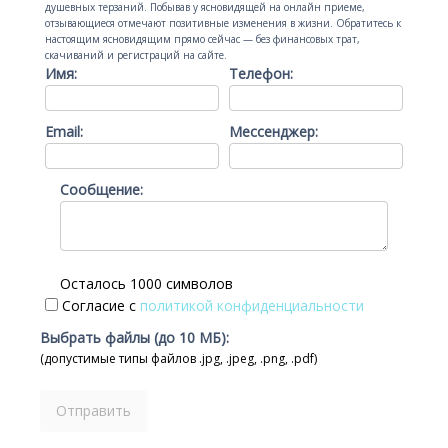
душевных терзаний. Побывав у ясновидящей на онлайн приеме,
отзывающиеся отмечают позитивные изменения в жизни. Обратитесь к
настоящим ясновидящим прямо сейчас — без финансовых трат,
скачиваний и регистраций на сайте.
Имя:
Телефон:
Email:
Мессенджер:
Сообщение:
Осталось 1000 символов
Согласие с
политикой конфиденциальности
Выбрать файлы (до 10 МБ):
(допустимые типы файлов .jpg, .jpeg, .png, .pdf)