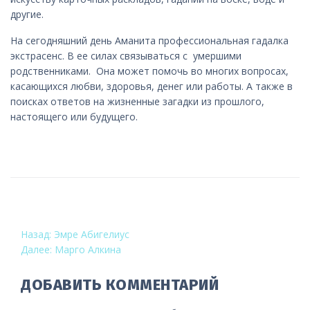
другие.
На сегодняшний день Аманита профессиональная гадалка
экстрасенс. В ее силах связываться с умершими
родственниками. Она может помочь во многих вопросах,
касающихся любви, здоровья, денег или работы. А также в
поисках ответов на жизненные загадки из прошлого,
настоящего или будущего.
НАВИГАЦИЯ
Назад:
Эмре Абигелиус
Далее:
Марго Алкина
ПО
ЗАПИСЯМ
ДОБАВИТЬ КОММЕНТАРИЙ