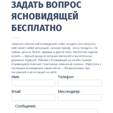
ЗАДАТЬ ВОПРОС
ЯСНОВИДЯЩЕЙ
БЕСПЛАТНО
Связаться с бесплатной ясновидящей чтобы погадать или получить
совет может любой желающий, написав просьбу: «Хочу погадать». На
любовь, деньги, бизнес, здоровье и другие темы. Бесплатное гадание
онлайн — верный выход из ситуации волнений и мучительных
душевных терзаний. Побывав у ясновидящей на онлайн приеме,
отзывающиеся отмечают позитивные изменения в жизни. Обратитесь к
настоящим ясновидящим прямо сейчас — без финансовых трат,
скачиваний и регистраций на сайте.
Имя:
Телефон:
Email:
Мессенджер:
Сообщение: