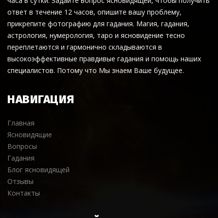
часа в сутки. Задайте вопрос ясновидящей, чтобы получить
ответ в течение 12 часов, опишите вашу проблему,
прикрепите фотографию для гадания. Магия, гадания,
астрология, нумерология, таро и ясновидение тесно
переплетаются и гармонично складываются в
высокоэффективные правдивые гадания и помощь наших
специалистов. Потому что Мы знаем Ваше будущее.
НАВИГАЦИЯ
Главная
Ясновидящие
Вопросы
Гадания
Блог ясновидящей
Отзывы
Контакты