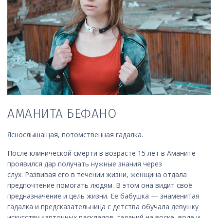
АМАНИТА БЕФАНО
Яснослышащая, потомственная гадалка.
После клинической смерти в возрасте 15 лет в Аманите
проявился дар получать нужные знания через
слух.
Развивая его в течении жизни, женщина отдала
предпочтение помогать людям. В этом она видит своё
предназначение и цель жизни. Ее бабушка — знаменитая
гадалка и предсказательница с детства обучала девушку
искусству карточных раскладов, гаданий на воске, воде и