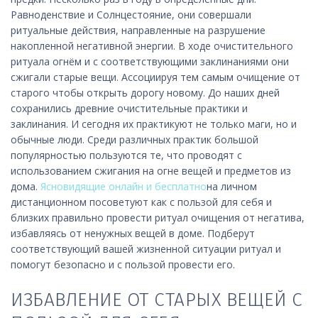
Равноденствие и Солнцестояние, они совершали
ритуальные действия, направленные на разрушение
накопленной негативной энергии. В ходе очистительного
ритуала огнём и с соответствующими заклинаниями они
сжигали старые вещи. Ассоциируя тем самым очищение от
старого чтобы открыть дорогу новому. До наших дней
сохранились древние очистительные практики и
заклинания. И сегодня их практикуют не только маги, но и
обычные люди. Среди различных практик большой
популярностью пользуются те, что проводят с
использованием сжигания на огне вещей и предметов из
дома.
Ясновидящие онлайн и бесплатно
на личном
дистанционном посоветуют как с пользой для себя и
близких правильно провести ритуал очищения от негатива,
избавляясь от ненужных вещей в доме. Подберут
соответствующий вашей жизненной ситуации ритуал и
помогут безопасно и с пользой провести его.
ИЗБАВЛЕНИЕ ОТ СТАРЫХ ВЕЩЕЙ С