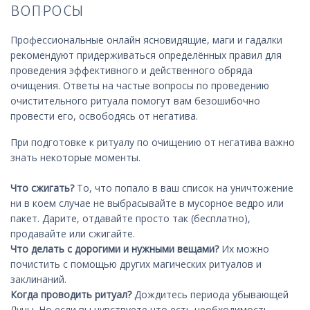
ВОПРОСЫ
Профессиональные онлайн ясновидящие, маги и гадалки
рекомендуют придерживаться определённых правил для
проведения эффективного и действенного обряда
очищения. Ответы на частые вопросы по проведению
очистительного ритуала помогут вам безошибочно
провести его, освободясь от негатива.
При подготовке к ритуалу по очищению от негатива важно
знать некоторые моменты.
Что сжигать?
То, что попало в ваш список на уничтожение
ни в коем случае не выбрасывайте в мусорное ведро или
пакет. Дарите, отдавайте просто так (бесплатно),
продавайте или сжигайте.
Что делать с дорогими и нужными вещами?
Их можно
почистить с помощью других магических ритуалов и
заклинаний.
Когда проводить ритуал?
Дождитесь периода убывающей
Луны. Но если вы чувствуете что есть необходимость