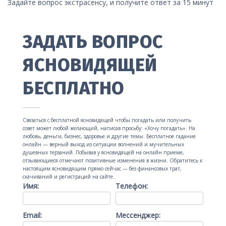
Задайте вопрос экстрасенсу, и получите ответ за 15 минут
ЗАДАТЬ ВОПРОС
ЯСНОВИДЯЩЕЙ
БЕСПЛАТНО
Связаться с бесплатной ясновидящей чтобы погадать или получить
совет может любой желающий, написав просьбу: «Хочу погадать». На
любовь, деньги, бизнес, здоровье и другие темы. Бесплатное гадание
онлайн — верный выход из ситуации волнений и мучительных
душевных терзаний. Побывав у ясновидящей на онлайн приеме,
отзывающиеся отмечают позитивные изменения в жизни. Обратитесь к
настоящим ясновидящим прямо сейчас — без финансовых трат,
скачиваний и регистраций на сайте.
Имя:
Телефон:
Email:
Мессенджер: