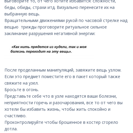
выговорите то, от чего хотите избавится: сложности,
беды, обиды, страхи итд. Визуально перенесите их на
выбранную вещь.
Вращательными движениями рукой по часовой стрелке над
вещью трижды проговорите ритуальное сильное
заклинание разрушения негативной энергии:
После проделанным манипуляций, завяжите вещь узлом.
Если это предмет поместите его в пакет который также
свяжите на узел.
Бросьте в огонь.
Представьте себе что в узле находятся ваши болезни,
неприятности горечь и разочарования, все то от чего вы
хотели бы избавить жизнь, чтобы жить спокойно и
счастливо.
Проконтролируйте чтобы брошенное в костер сгорело
дотла.