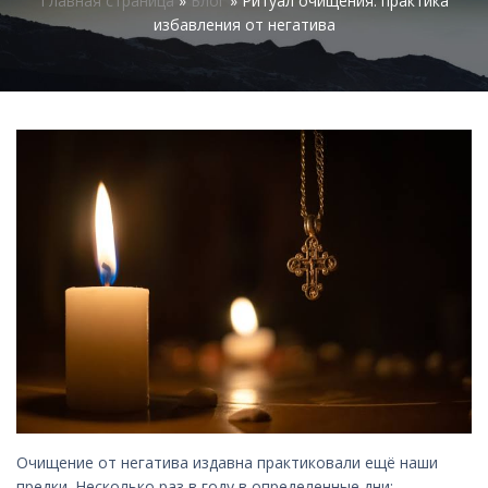
Главная страница
»
Блог
»
Ритуал очищения: практика
избавления от негатива
Очищение от негатива издавна практиковали ещё наши
предки. Несколько раз в году в определенные дни: