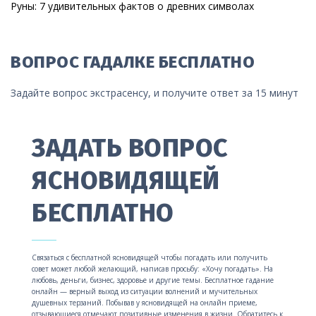
Руны: 7 удивительных фактов о древних символах
ВОПРОС ГАДАЛКЕ БЕСПЛАТНО
Задайте вопрос экстрасенсу, и получите ответ за 15 минут
ЗАДАТЬ ВОПРОС
ЯСНОВИДЯЩЕЙ
БЕСПЛАТНО
Связаться с бесплатной ясновидящей чтобы погадать или получить
совет может любой желающий, написав просьбу: «Хочу погадать». На
любовь, деньги, бизнес, здоровье и другие темы. Бесплатное гадание
онлайн — верный выход из ситуации волнений и мучительных
душевных терзаний. Побывав у ясновидящей на онлайн приеме,
отзывающиеся отмечают позитивные изменения в жизни. Обратитесь к