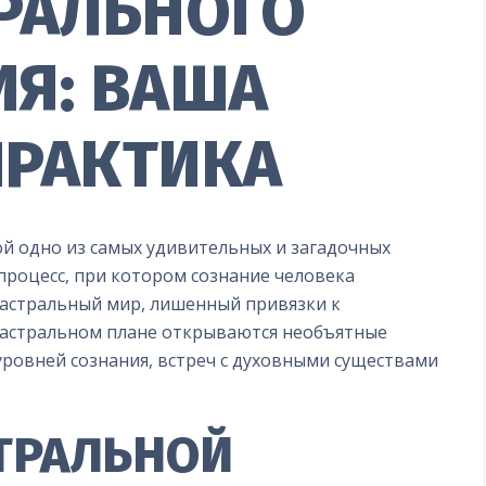
ТРАЛЬНОГО
ИЯ: ВАША
ПРАКТИКА
ой одно из самых удивительных и загадочных
 процесс, при котором сознание человека
в астральный мир, лишенный привязки к
 астральном плане открываются необъятные
уровней сознания, встреч с духовными существами
ТРАЛЬНОЙ