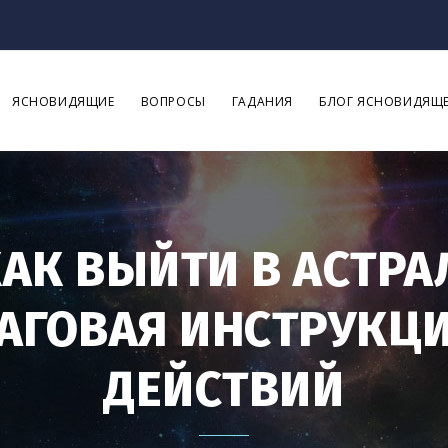
ЯСНОВИДЯЩИЕ
ВОПРОСЫ
ГАДАНИЯ
БЛОГ ЯСНОВИДЯЩ
АК ВЫЙТИ В АСТРА
ГОВАЯ ИНСТРУКЦИ
ДЕЙСТВИЙ