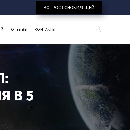
ВОПРОС ЯСНОВИДЯЩЕЙ
ЕЙ
ОТЗЫВЫ
КОНТАКТЫ
Л:
Я В 5