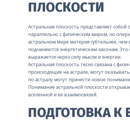
ПЛОСКОСТИ
Астральная плоскость представляет собой 
параллельно с физическим миром, но опер
астральном мире материя субтельнее, чем 
подчиняются энергетическим законам. Это 
выражается через силу мысли и энергии.
Астральная плоскость тесно связана с физи
происходящие на астрале, могут оказывать
по астралу могут принести новое понимани
Понимание астральной плоскости открывае
вселенной и ее взаимосвязей.
ПОДГОТОВКА К 