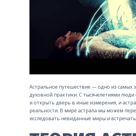
Астральное путешествие — одно из самых 
духовной практики. С тысячелетиями люди 
и открыть дверь в иные измерения, и астр
реальности. В мире астрала мы можем пере
исследовать невиданные миры и встречать