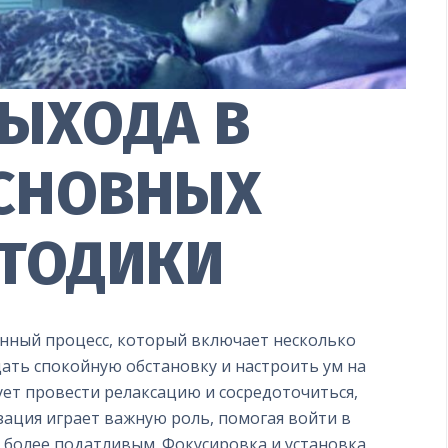
ВЫХОДА В
ОСНОВНЫХ
ЕТОДИКИ
енный процесс, который включает несколько
ать спокойную обстановку и настроить ум на
ует провести релаксацию и сосредоточиться,
ация играет важную роль, помогая войти в
я более податливым. Фокусировка и установка