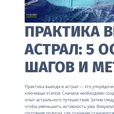
ПРАКТИКА 
АСТРАЛ: 5 
ШАГОВ И М
Практика выхода в астрал — это упорядоч
ключевых этапов. Сначала необходимо созд
опыт астрального путешествия. Затем след
чтобы уменьшить активность ума. Визуализ
состояние полусна, где сознание становитс