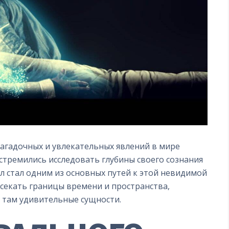
загадочных и увлекательных явлений в мире
стремились исследовать глубины своего сознания
ал стал одним из основных путей к этой невидимой
секать границы времени и пространства,
 там удивительные сущности.