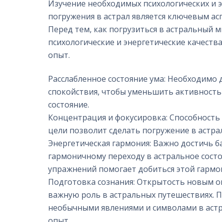
Изучение необходимых психологических и э
погружения в астрал является ключевым а
Перед тем, как погрузиться в астральный 
психологические и энергетические качеств
опыт.
Расслабленное состояние ума: Необходимо д
спокойствия, чтобы уменьшить активность 
состояние.
Концентрация и фокусировка: Способность
цели позволит сделать погружение в астр
Энергетическая гармония: Важно достичь ба
гармоничному переходу в астральное состо
упражнений помогает добиться этой гармо
Подготовка сознания: Открытость новым о
важную роль в астральных путешествиях. П
необычными явлениями и символами в аст
опыт.