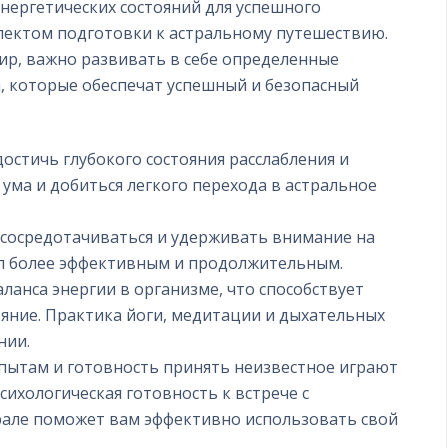
нергетических состояний для успешного
спектом подготовки к астральному путешествию.
мир, важно развивать в себе определенные
а, которые обеспечат успешный и безопасный
остичь глубокого состояния расслабления и
ума и добиться легкого перехода в астральное
 сосредотачиваться и удерживать внимание на
ал более эффективным и продолжительным.
ланса энергии в организме, что способствует
яние. Практика йоги, медитации и дыхательных
нии.
пытам и готовность принять неизвестное играют
сихологическая готовность к встрече с
рале поможет вам эффективно использовать свой