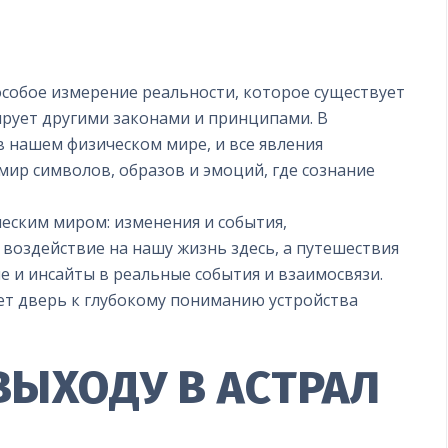
особое измерение реальности, которое существует
ирует другими законами и принципами. В
в нашем физическом мире, и все явления
мир символов, образов и эмоций, где сознание
ческим миром: изменения и события,
 воздействие на нашу жизнь здесь, а путешествия
е и инсайты в реальные события и взаимосвязи.
т дверь к глубокому пониманию устройства
ВЫХОДУ В АСТРАЛ