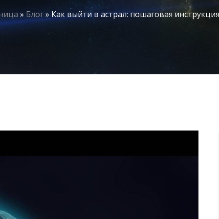
аница
»
Блог
»
Как выйти в астрал: пошаговая инструкция