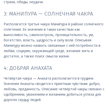
страхи, обиды, неудачи.
3: МАНИПУРА — СОЛНЕЧНАЯ ЧАКРА
Располагатся третья чакра Манипура в районе солнечного
сплетения. Ее значение в таких качествах как
выносливость, самоконтроль, проницательность, ум,
богатство, власть, щедрость и силу воли. Описывая
Манипуру можно назвать связанные с ней потребности в
любви, социуме, окружающей среде, желание жить в
достатке, а также поиск смысла жизни.
4: ДОБРАЯ АНАХАТА
Четвёртая чакра — Анахата располагается в грудине.
Значение Анахаты сводится к приятным чувствам: добро,
любовь, преданность. Описание четвёртой чакры связано с
одобрением, уважением и желанием добиться успеха для
дорогих сердцу людей.