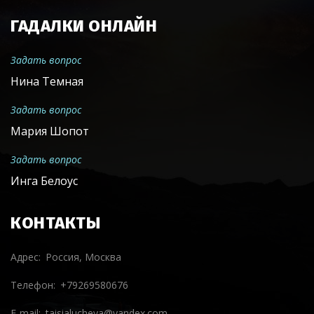
ГАДАЛКИ ОНЛАЙН
Задать вопрос
Нина Темная
Задать вопрос
Мария Шопот
Задать вопрос
Инга Белоус
КОНТАКТЫ
Адрес
Россия, Москва
Телефон
+79269580676
E-mail
taisialucheva@yandex.com