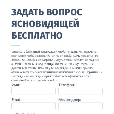
ЗАДАТЬ ВОПРОС
ЯСНОВИДЯЩЕЙ
БЕСПЛАТНО
Связаться с бесплатной ясновидящей чтобы погадать или получить
совет может любой желающий, написав просьбу: «Хочу погадать». На
любовь, деньги, бизнес, здоровье и другие темы. Бесплатное гадание
онлайн — верный выход из ситуации волнений и мучительных
душевных терзаний. Побывав у ясновидящей на онлайн приеме,
отзывающиеся отмечают позитивные изменения в жизни. Обратитесь к
настоящим ясновидящим прямо сейчас — без финансовых трат,
скачиваний и регистраций на сайте.
Имя:
Телефон:
Email:
Мессенджер: