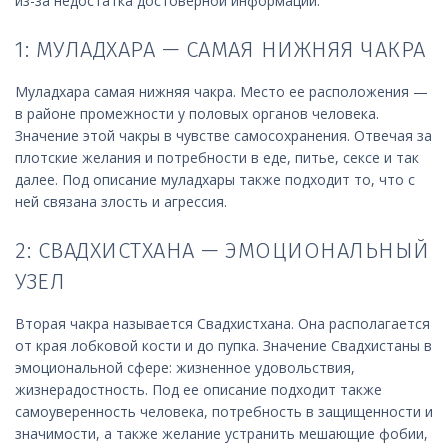
из-за недостатка достоверной информации.
1: МУЛАДХАРА — САМАЯ НИЖНЯЯ ЧАКРА
Муладхара самая нижняя чакра. Место ее расположения —
в районе промежности у половых органов человека.
Значение этой чакры в чувстве самосохранения. Отвечая за
плотские желания и потребности в еде, питье, сексе и так
далее. Под описание муладхары также подходит то, что с
ней связана злость и агрессия.
2: СВАДХИСТХАНА — ЭМОЦИОНАЛЬНЫЙ
УЗЕЛ
Вторая чакра называется Свадхистхана. Она располагается
от края лобковой кости и до пупка. Значение Свадхистаны в
эмоциональной сфере: жизненное удовольствия,
жизнерадостность. Под ее описание подходит также
самоуверенность человека, потребность в защищенности и
значимости, а также желание устранить мешающие фобии,