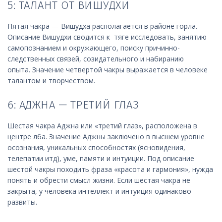
5: ТАЛАНТ ОТ ВИШУДХИ
Пятая чакра — Вишудха располагается в районе горла.
Описание Вишудхи сводится к тяге исследовать, занятию
самопознанием и окружающего, поиску причинно-
следственных связей, созидательного и набиранию
опыта.
Значение четвертой чакры выражается в человеке
талантом и творчеством.
6: АДЖНА — ТРЕТИЙ ГЛАЗ
Шестая чакра Аджна или «третий глаз», расположена в
центре лба. Значение Аджны заключено в высшем уровне
осознания, уникальных способностях (ясновидения,
телепатии итд), уме, памяти и интуиции. Под описание
шестой чакры походить фраза «красота и гармония», нужда
понять и обрести смысл жизни. Если шестая чакра не
закрыта, у человека интеллект и интуиция одинаково
развиты.