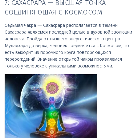
7: САХАСРАРА — ВЫСШАЯ ТОЧКА
СОЕДИНЯЮЩАЯ С КОСМОСОМ
Седьмая чакра — Сахасрара располагается в темени.
Сахасрара являемся последней целью в духовной эволюции
человека. Пройдя от низшего энергетического центра
Муладхара до верха, человек соединяется с Космосом, то
есть выходит из порочного круга повторяющихся
перерождений. Значение открытой чакры проявляемся
только у человеке с уникальными возможностями.