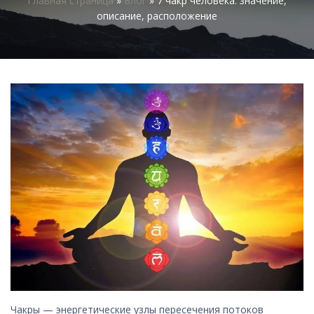
Главная страница
»
Блог
»
7 чакр человека: значение,
описание, расположение
Чакры — энергетические узлы пересечения потоков