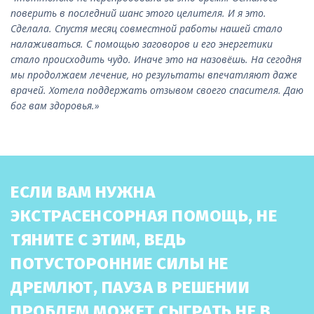
поверить в последний шанс этого целителя. И я это.
Сделала. Спустя месяц совместной работы нашей стало
налаживаться. С помощью заговоров и его энергетики
стало происходить чудо. Иначе это на назовёшь. На сегодня
мы продолжаем лечение, но результаты впечатляют даже
врачей. Хотела поддержать отзывом своего спасителя. Даю
бог вам здоровья.»
ЕСЛИ ВАМ НУЖНА
ЭКСТРАСЕНСОРНАЯ ПОМОЩЬ, НЕ
ТЯНИТЕ С ЭТИМ, ВЕДЬ
ПОТУСТОРОННИЕ СИЛЫ НЕ
ДРЕМЛЮТ, ПАУЗА В РЕШЕНИИ
ПРОБЛЕМ МОЖЕТ СЫГРАТЬ НЕ В