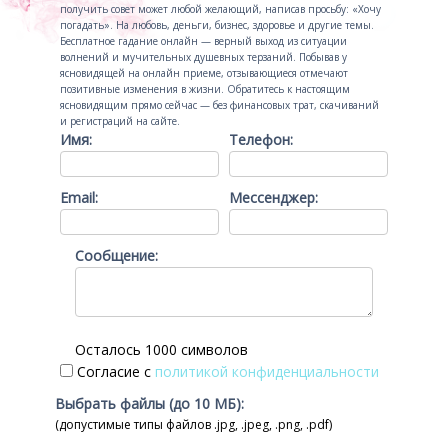
получить совет может любой желающий, написав просьбу: «Хочу
погадать». На любовь, деньги, бизнес, здоровье и другие темы.
Бесплатное гадание онлайн — верный выход из ситуации
волнений и мучительных душевных терзаний. Побывав у
ясновидящей на онлайн приеме, отзывающиеся отмечают
позитивные изменения в жизни. Обратитесь к настоящим
ясновидящим прямо сейчас — без финансовых трат, скачиваний
и регистраций на сайте.
Имя:
Телефон:
Email:
Мессенджер:
Сообщение:
Осталось 1000 символов
Согласие с
политикой конфиденциальности
Выбрать файлы (до 10 МБ):
(допустимые типы файлов .jpg, .jpeg, .png, .pdf)